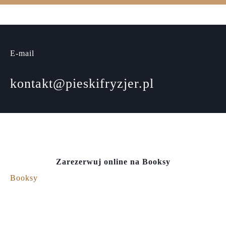
E-mail
kontakt@pieskifryzjer.pl
Zarezerwuj online na Booksy
Booksy