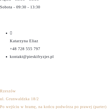
Sobota - 09:30 - 13:30
DANE KONTAKTOWE
Katarzyna Eliaz
+48 728 555 797
kontakt@pieskifryzjer.pl
LOKALIZACJA
Rzeszów
ul. Grunwaldzka 18/2
Po wejściu w bramę, na końcu podwórza po prawej (parter)