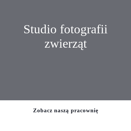
Opinie
Usługi
Studio fotografii
zwierząt
Blog
Cennik
Sklep
Kontakt
Zobacz naszą pracownię