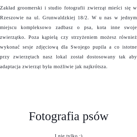
Zakład groomerski i studio fotografii zwierząt mieści się 
Rzeszowie na ul. Grunwaldzkiej 18/2. W u nas w jedny
miejscu kompleksowo zadbasz o psa, kota inne swoj
zwierzątko. Poza kąpielą czy strzyżeniem możesz równie
wykonać sesje zdjęciową dla Swojego pupila a co istotn
przy zwierzętach nasz lokal został dostosowany tak ab
adaptacja zwierząt była możliwie jak najkrótsza.
Fotografia psów
I nie tylko :)